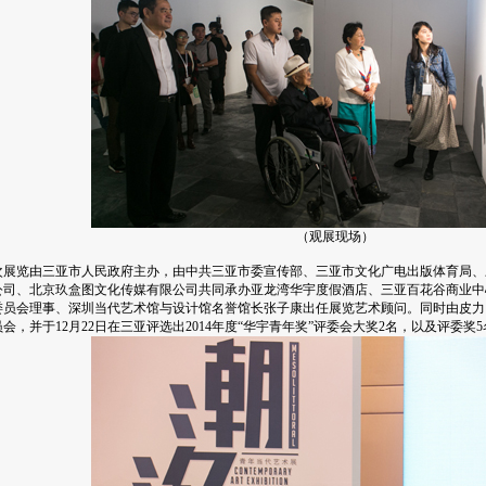
（观展
现场）
展览由三亚市人民政府主办，由中共三亚市委宣传部、三亚市文化广电出版体育局、
公司、北京玖盒图文化传媒有限公司共同承办亚龙湾华宇度假酒店、三亚百花谷商业中
委员会理事、深圳当代艺术馆与设计馆名誉馆长张子康出任展览艺术顾问。同时由皮力
会，并于12月22日在三亚评选出2014年度“华宇青年奖”评委会大奖2名，以及评委奖