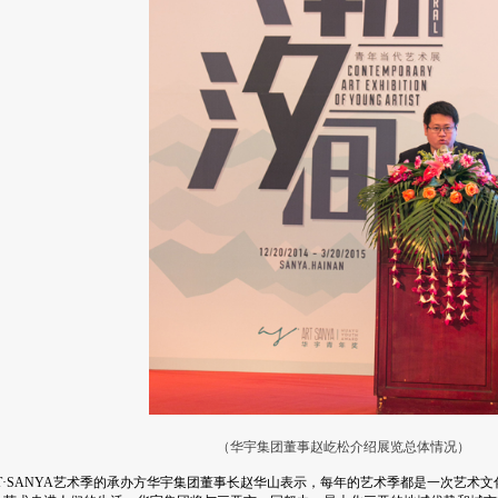
（华宇集团董事赵屹松介绍展览总体情况）
T·SANYA艺术季的承办方华宇集团董事长赵华山表示，每年的艺术季都是一次艺术