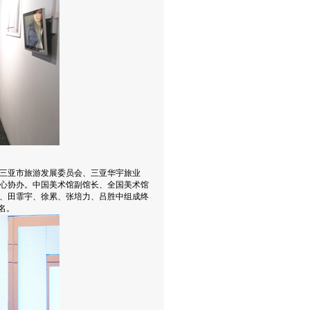
三亚市旅游发展委员会、三亚华宇旅业
心协办。中国美术馆副馆长、全国美术馆
、田霏宇、徐累、张培力、吕胜中组成终
5名。