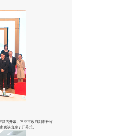
宇度假酒店开幕。三亚市政府副市长许
家联袂出席了开幕式。