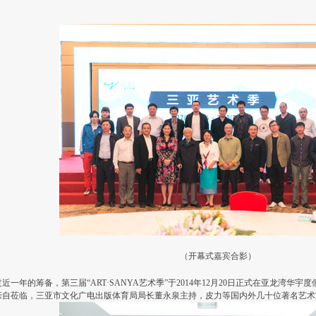
（开幕式嘉宾合影）
一年的筹备，第三届“ART·SANYA艺术季”于2014年12月20日正式在亚龙湾华
亲自莅临，三亚市文化广电出版体育局局长董永泉主持，皮力等国内外几十位著名艺术