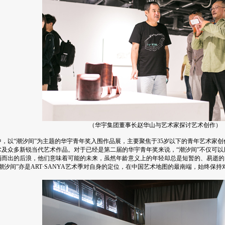
（华宇集团董事长赵华山与艺术家探讨艺术创
作）
，以“潮汐间”为主题的华宇青年奖入围作品展，主要聚焦于35岁以下的青年艺术家
术及众多新锐当代艺术作品。对于已经是第二届的华宇青年奖来说，“潮汐间”不仅可
涌而出的后浪，他们意味着可能的未来，虽然年龄意义上的年轻却总是短暂的、易逝的
“潮汐间”亦是ART·SANYA艺术季对自身的定位，在中国艺术地图的最南端，始终保