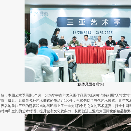
（媒体见面会现场）
解，本届艺术季展期3个月，分为华宇青年奖入围作品展“潮汐间”与特别展“无常之常
装置、摄影、影像等各种艺术形式的作品近100件，形式包括了当代艺术展览、青年艺
世界各地前往三亚的游客和当地居民奉上了一道为期3个月之久的艺术盛宴，打造中国
越时间和空间的艺术对话，提升城市文化软实力，从而促进三亚成为国际化的精品旅游