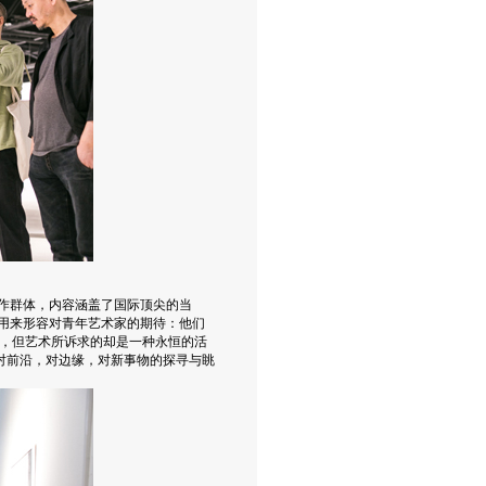
创作群体，内容涵盖了国际顶尖的当
以用来形容对青年艺术家的期待：他们
，但艺术所诉求的却是一种永恒的活
持对前沿，对边缘，对新事物的探寻与眺