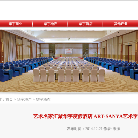
华宇商业
华宇地产
华宇酒店
其他产业
置：
首页
>
华宇地产
>
华宇动态
艺术名家汇聚华宇度假酒店 ART·SANYA艺术
发布时间：2014-12-21 作者: 来源：