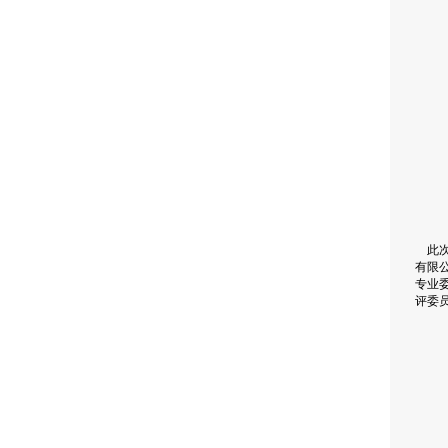
此次
有限
专业
评委员