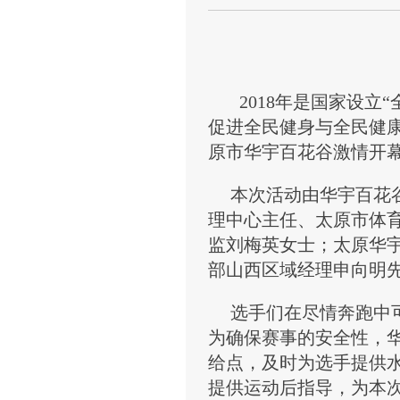
2018年是国家设立“
促进全民健身与全民健
原市华宇百花谷
激情开
本次活动由
华宇百花
理中心主任、太原市体
监刘梅英女士
；
太原华
部山西区域经理申向明
选手们在尽情奔跑中可
为确保赛事的安全性，
给点，
及时为选手
提供
提供运动后指导，为本