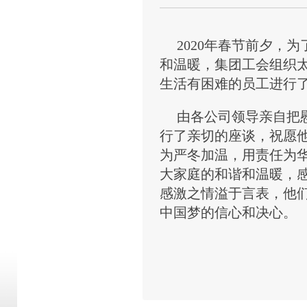
20
20
年春节前夕，为
和温暖，集团工会组织
生活有困难的员工进行
由各公司领导亲自把
行了亲切的座谈，祝愿
为严冬加温，用责任为
大家庭的和谐和温暖，
感激之情溢于言表，他
中国梦的信心和决心。