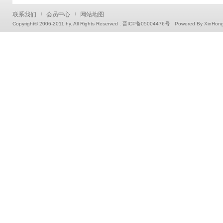
联系我们
会员中心
网站地图
Copyright© 2006-2011 hy. All Rights Reserved . 晋ICP备05004476号
Powered By XinHon