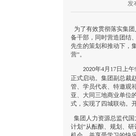
发布
为了有效贯彻落实集团
备干部，同时营造团结
先生的策划和推动下，
营”。
年
4
月
17
日上午
2020
正式启动。集团副总裁
管、学员代表、特邀观
亚、大同三地商业单位
式，实现了四城联动。
集团人力资源总监代国
计划”从酝酿、规划、
机会，并享受学习的快乐