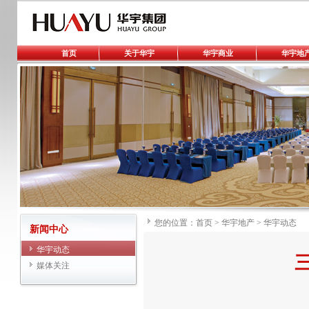
首页
关于华宇
华宇商业
华宇地
您的位置：
首页
>
华宇地产
>
华宇动态
新闻中心
华宇动态
媒体关注