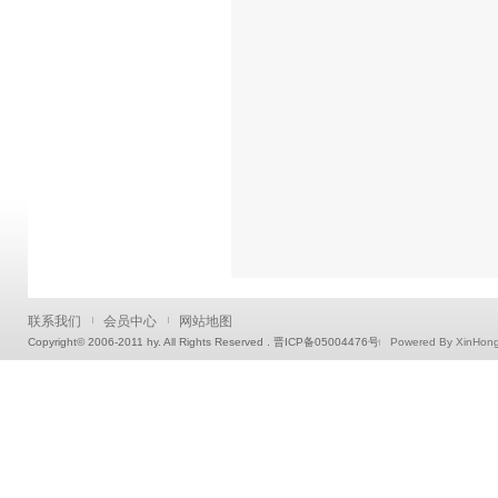
联系我们
会员中心
网站地图
Copyright© 2006-2011 hy. All Rights Reserved . 晋ICP备05004476号
Powered By XinHon