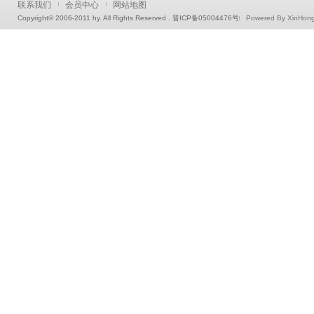
联系我们
会员中心
网站地图
Copyright© 2006-2011 hy. All Rights Reserved . 晋ICP备05004476号
Powered By XinHon