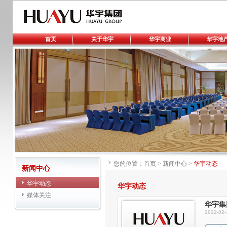
首页
关于华宇
华宇商业
华宇地
您的位置：
首页
>
新闻中心
>
华宇动态
新闻中心
华宇动态
华宇动态
媒体关注
华宇集
2022-02-